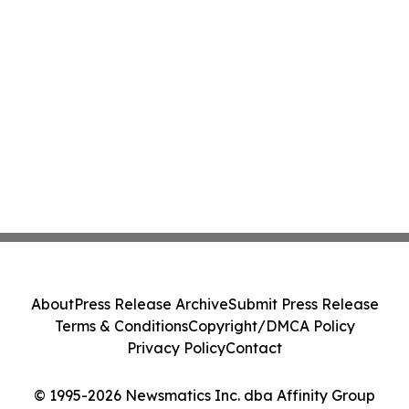
About
Press Release Archive
Submit Press Release
Terms & Conditions
Copyright/DMCA Policy
Privacy Policy
Contact
© 1995-2026 Newsmatics Inc. dba Affinity Group