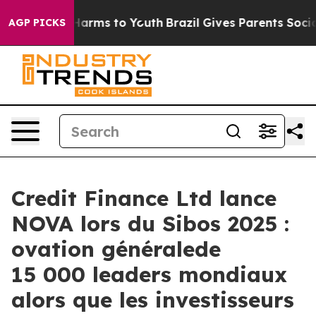
d to Abate Harms to Youth
Brazil Gives Parents Social 
AGP PICKS
Credit Finance Ltd lance
NOVA lors du Sibos 2025 :
ovation généralede
15 000 leaders mondiaux
alors que les investisseurs