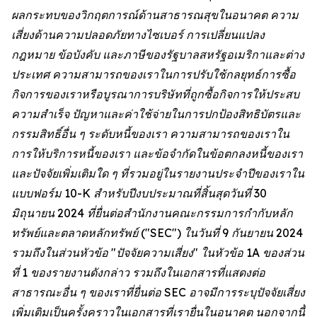
ผลกระทบของวิกฤตการณ์ด้านสาธารณสุขในอนาคต ความ
เสี่ยงด้านความปลอดภัยทางไซเบอร์ การเปลี่ยนแปลง
กฎหมาย ข้อบังคับ และภาษีของรัฐบาลสหรัฐอเมริกาและต่าง
ประเทศ ความสามารถของเราในการปรับใช้กลยุทธ์การซื้อ
กิจการของเราหรือบูรณาการบริษัทที่ถูกซื้อกิจการให้ประสบ
ความสำเร็จ ปัญหาและค่าใช้จ่ายในการปกป้องสิทธิบัตรและ
กรรมสิทธิ์อื่น ๆ ระดับหนี้ของเรา ความสามารถของเราใน
การให้บริการหนี้ของเรา และข้อจำกัดในข้อตกลงหนี้ของเรา
และปัจจัยเพิ่มเติมใด ๆ ที่รวมอยู่ในรายงานประจำปีของเราใน
แบบฟอร์ม 10-K สำหรับปีงบประมาณที่สิ้นสุดวันที่ 30
มิถุนายน 2024 ที่ยื่นต่อสำนักงานคณะกรรมการกำกับหลัก
ทรัพย์และตลาดหลักทรัพย์ ("SEC") ในวันที่ 9 กันยายน 2024
รวมถึงในส่วนหัวข้อ "ปัจจัยความเสี่ยง" ในหัวข้อ 1A ของส่วน
ที่ 1 ของรายงานดังกล่าว รวมถึงในเอกสารที่แสดงต่อ
สาธารณะอื่น ๆ ของเราที่ยื่นต่อ SEC อาจมีการระบุปัจจัยเสี่ยง
เพิ่มเติมเป็นครั้งคราวในเอกสารที่เรายื่นในอนาคต นอกจากนี้