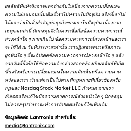
ผลลัพธ์ที่แท้จริงอาจแตกต่างกันไปเนื่องจากความเสี่ยงและ
ความไม่แน่นอนเพิ่มเติมที่เราไม่ทราบในปัจจุบัน หรือที่เราไม่
ได้มองว่าเป็นสิ่งสำคัญต่อธุรกิจของเราในปัจจุบัน เนื่องจาก
เหตุผลเหล่านี้ นักลงทุนจึงไม่ควรเชื่อถือข้อความคาดการณ์
ล่วงหน้าใด ๆ มากเกินไป ข้อความคาดการณ์ล่วงหน้าของเรา
จะใช้ได้ ณ วันที่ประกาศเท่านั้น เราปฏิเสธเจตนาหรือภาระ
ผูกพันใด ๆ ที่จะอัปเดตข้อความคาดการณ์ล่วงหน้าใด ๆ หลัง
จากวันที่นี้เพื่อให้ข้อความดังกล่าวสอดคล้องกับผลลัพธ์ที่เกิด
ขึ้นจริงหรือการเปลี่ยนแปลงในความคิดเห็นหรือความคาด
หวังของเรา เว้นแต่จะเป็นไปตามที่กฎหมายที่เกี่ยวข้องหรือ
กฎของ Nasdaq Stock Market LLC กำหนด หากเรา
อัปเดตหรือแก้ไขข้อความคาดการณ์ล่วงหน้าใด ๆ นักลงทุน
ไม่ควรสรุปว่าเราจะทำการอัปเดตหรือแก้ไขเพิ่มเติม
ข้อมูลติดต่อ Lantronix สำหรับสื่อ:
media@lantronix.com