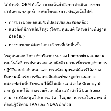
ได้สำหรับ OEM ทั่วโลก และเน้นย้ำถึงการดำเนินการของ
บริษัทตามกลยุทธ์การเติบโตระยะยาว ซึ่งมุ่งเน้นไปที่:
การประมวลผลแบบฝังที่ปลอดภัยและสอดคล้อง
แนวตั้งที่มีการเติบโตสูง (โดรน หุ่นยนต์ โครงสร้างพื้นฐาน
อัจฉริยะ)
การขยายซอฟต์แวร์และบริการที่เกิดขึ้นซ้ำ
โซลูชันและบริการด้านวิศวกรรมของ Lantronix ผสมผสาน
เทคโนโลยีการประมวลผลแบบฝังตัว ความเชี่ยวชาญด้านการ
ปฏิบัติตามข้อกำหนด และการสนับสนุนซอฟต์แวร์ได้อย่าง
ยืดหยุ่นเพื่อเร่งการพัฒนาผลิตภัณฑ์ของลูกค้า แนวทาง
แพลตฟอร์มที่ปรับขนาดได้นี้ไม่เพียงแต่ช่วยให้ Gremsy นำ
ออกสู่ตลาดได้อย่างรวดเร็วเท่านั้น แต่ยังทำให้ Lantronix
สามารถสนับสนุนโปรแกรม IoT ในอุตสาหกรรมในอนาคตที่
ต้องปฏิบัติตาม TAA และ NDAA อีกด้วย