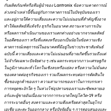
กับผลิตภัณฑ์หรือทีมผู้นำของ Lantronix ข้อความคาดการณ์
ล่วงหน้าเหล่านี้ขึ้นอยู่กับการคาดการณ์ในปัจจุบันของเรา
และอยู่ภายใต้ความเสี่ยงและความไม่แน่นอนที่สำคัญซึ่งอาจ
ทำให้ผลลัพธ์ที่แท้จริง ธุรกิจในอนาคต สถานะทางการเงิน
หรือผลการดำเนินงานของเราแตกต่างอย่างมากจากผลลัพธ์
ในอดีตของเรา หรือที่แสดงหรือบอกเป็นนัยในข้อความเชิง
คาดการณ์เหตุการณ์ในอนาคตที่มีอยู่ในข่าวประชาสัมพันธ์
ฉบับนี้ ความเสี่ยงและความไม่แน่นอนที่อาจเกิดขึ้นรวมถึงแต่
ไม่จำกัดเฉพาะปัจจัยต่าง ๆ เช่น ผลกระทบจากภาวะเศรษฐกิจ
ในภูมิภาคและทั่วโลกในเชิงลบหรือแย่ลง หรือความไม่มั่นคง
ของตลาดต่อธุรกิจของเรา รวมถึงผลกระทบต่อการตัดสินใจ
ซื้อของลูกค้าของเรา ความสามารถของเราในการบรรเทา
การหยุดชะงักใด ๆ ในห่วงโซ่อุปทานของเราและซัพพลายเอ
อร์และผู้ขายอันเนื่องมาจากการระบาดใหญ่โควิด-19 หรือ
การระบาดอื่นๆ สงครามและความตึงเครียดล่าสุดในยุโรป
เอเชีย และตะวันออกกลาง หรือปัจจัยอื่น ๆ การตอบสนองและ