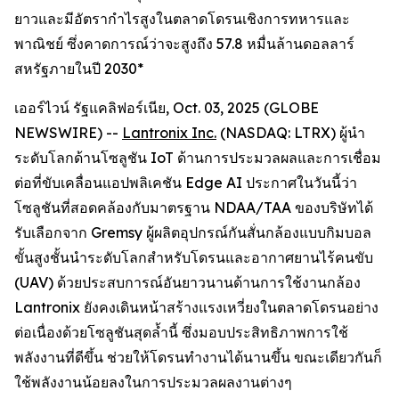
ยาวและมีอัตรากำไรสูงในตลาดโดรนเชิงการทหารและ
พาณิชย์ ซึ่งคาดการณ์ว่าจะสูงถึง 57.8 หมื่นล้านดอลลาร์
สหรัฐภายในปี 2030*
เออร์ไวน์ รัฐแคลิฟอร์เนีย, Oct. 03, 2025 (GLOBE
NEWSWIRE) --
Lantronix Inc.
(NASDAQ: LTRX) ผู้นำ
ระดับโลกด้านโซลูชัน IoT ด้านการประมวลผลและการเชื่อม
ต่อที่ขับเคลื่อนแอปพลิเคชัน Edge AI ประกาศในวันนี้ว่า
โซลูชันที่สอดคล้องกับมาตรฐาน NDAA/TAA ของบริษัทได้
รับเลือกจาก Gremsy ผู้ผลิตอุปกรณ์กันสั่นกล้องแบบกิมบอล
ขั้นสูงชั้นนำระดับโลกสำหรับโดรนและอากาศยานไร้คนขับ
(UAV) ด้วยประสบการณ์อันยาวนานด้านการใช้งานกล้อง
Lantronix ยังคงเดินหน้าสร้างแรงเหวี่ยงในตลาดโดรนอย่าง
ต่อเนื่องด้วยโซลูชันสุดล้ำนี้ ซึ่งมอบประสิทธิภาพการใช้
พลังงานที่ดีขึ้น ช่วยให้โดรนทำงานได้นานขึ้น ขณะเดียวกันก็
ใช้พลังงานน้อยลงในการประมวลผลงานต่างๆ