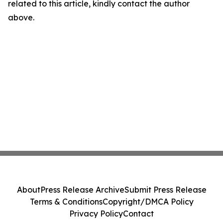
related to this article, kindly contact the author
above.
About
Press Release Archive
Submit Press Release
Terms & Conditions
Copyright/DMCA Policy
Privacy Policy
Contact