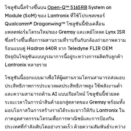
โซลูชันนี้สร้างขึ้นบน
Open-Q™ 5165RB
System on
Module (SoM) ของ Lantronix ที่ใช้โปรเซสเซอร์
Qualcomm® Dragonwing™ โซลูชันนี้ขับเคลื่อน
แพลตฟอร์มโดรนใหม่ของ Gremsy และเพย์โหลด Lynx ISR
ซึ่งสร้างขึ้นเพื่อการผสานรวมที่ราบรื่นกับกล้องถ่ายภาพความ
ร้อนแบบคู่ Hadron 640R จาก Teledyne FLIR OEM
ปัจจุบันโซลูชันแบบบูรณาการนี้อยู่ระหว่างการผลิตกับลูกค้า
Lantronix หลายราย
โซลูชันนี้ออกแบบมาเพื่อให้ผู้ผสานรวมโดรนสามารถส่งมอบ
ประสิทธิภาพการประมวลผลประสิทธิภาพสูง ใช้พลังงานต่ำ
และความสามารถด้าน AI แบบเรียลไทม์ โซลูชันนี้ช่วยลด
ระยะเวลาในการนำสินค้าออกสู่ตลาดของ Gremsy พร้อมทั้ง
มอบโอกาสในการสร้างรายได้ระยะยาวให้กับ Lantronix ใน
ภาคอุตสาหกรรมโดรนเพื่อการพาณิชย์และการป้องกัน
ประเทศที่กำลังเติบโตอย่างรวดเร็ว ด้วยความสัมพันธ์ระหว่าง