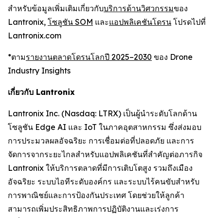
สำหรับข้อมูลเพิ่มเติมเกี่ยวกับ
บริการด้านวิศวกรรม
ของ
Lantronix,
โซลูชัน SOM
และ
แอปพลิเคชันโดรน
โปรดไปที่
Lantronix.com
*ตาม
รายงานตลาดโดรนโลกปี 2025–2030
ของ Drone
Industry Insights
เกี่ยวกับ Lantronix
Lantronix Inc. (Nasdaq: LTRX) เป็นผู้นำระดับโลกด้าน
โซลูชัน Edge AI และ IoT ในภาคอุตสาหกรรม ซึ่งส่งมอบ
การประมวลผลอัจฉริยะ การเชื่อมต่อที่ปลอดภัย และการ
จัดการจากระยะไกลสำหรับแอปพลิเคชันที่สำคัญต่อภารกิจ
Lantronix ให้บริการตลาดที่มีการเติบโตสูง รวมถึงเมือง
อัจฉริยะ ระบบไอทีระดับองค์กร และระบบไร้คนขับสำหรับ
การพาณิชย์และการป้องกันประเทศ โดยช่วยให้ลูกค้า
สามารถเพิ่มประสิทธิภาพการปฏิบัติงานและเร่งการ