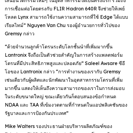
เสนอนวัตกรรมใหม่ๆ ในอุตสาหกรรมได้เป็นครั้งแรก รวมถึง
การเชื่อมต่อโดยตรงกับ FLIR Hadron 640R จึงช่วยให้เพย์
โหลด Lynx สามารถใช้งานความสามารถที่ใช้ Edge ได้แบบ
เรียลไทม์” Nguyen Van Chu รองผู้อำนวยการทั่วไปของ
Gremsy กล่าว
“ด้วยจำนวนลูกค้าโดรนระดับโลกชั้นนำที่เพิ่มมากขึ้น
Lantronix จึงถือเป็นตัวช่วยสำคัญในการสร้างแพลตฟอร์ม
โดรนที่มีประสิทธิภาพสูงและปลอดภัย” Saleel Awsare ซีอี
โอของ Lantronix กล่าว “การทำงานของเรากับ Gremsy
เช่นเดียวกับผู้ผลิตและนักพัฒนาในอุตสาหกรรมโดรนที่เพิ่ม
มากขึ้น แสดงให้เห็นถึงความสามารถของเราในการส่งมอบ
ในระดับขนาดใหญ่ ขณะเดียวกันก็ตอบสนองข้อกำหนด
NDAA และ TAA ที่เข้มงวดตามที่กำหนดในแอปพลิเคชันของ
รัฐบาลและการป้องกันประเทศ”
Mike Walters รองประธานฝ่ายบริหารผลิตภัณฑ์ของ