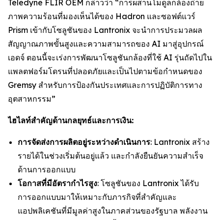
Teledyne FLIR OEM กล่าวว่า “การผสานโมดูลกล้องถ่าย
ภาพความร้อนที่มองเห็นได้ของ Hadron และซอฟต์แวร์
Prism เข้ากับโซลูชันของ Lantronix จะนำการประมวลผล
สัญญาณภาพขั้นสูงและความสามารถของ AI มาสู่อุปกรณ์
เอดจ์ ตอนนี้จะเร่งการพัฒนาโซลูชันกล้องที่ใช้ AI รุ่นถัดไปใน
แพลตฟอร์มโดรนที่ปลอดภัยและเป็นไปตามข้อกำหนดของ
Gremsy สำหรับการป้องกันประเทศและการปฏิบัติการทาง
อุตสาหกรรม”
ไฮไลท์สำคัญด้านกลยุทธ์และการเงิน:
การจัดส่งการผลิตอยู่ระหว่างดำเนินการ
: Lantronix สร้าง
รายได้ในช่วงเริ่มต้นอยู่แล้ว และกำลังยืนยันความสำเร็จ
ด้านการออกแบบ
โอกาสที่มีอัตรากำไรสูง
: โซลูชันของ Lantronix ได้รับ
การออกแบบมาให้เหมาะกับภารกิจที่สำคัญและ
แอปพลิเคชันที่มีมูลค่าสูงในภาคส่วนของรัฐบาล พลังงาน