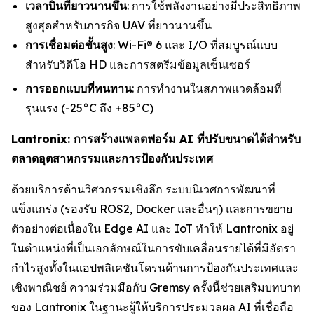
เวลาบินที่ยาวนานขึ้น
: การใช้พลังงานอย่างมีประสิทธิภาพ
สูงสุดสำหรับภารกิจ UAV ที่ยาวนานขึ้น
การเชื่อมต่อขั้นสูง
: Wi-Fi® 6 และ I/O ที่สมบูรณ์แบบ
สำหรับวิดีโอ HD และการสตรีมข้อมูลเซ็นเซอร์
การออกแบบที่ทนทาน
: การทำงานในสภาพแวดล้อมที่
รุนแรง (-25°C ถึง +85°C)
Lantronix: การสร้างแพลตฟอร์ม AI ที่ปรับขนาดได้สำหรับ
ตลาดอุตสาหกรรมและการป้องกันประเทศ
ด้วยบริการด้านวิศวกรรมเชิงลึก ระบบนิเวศการพัฒนาที่
แข็งแกร่ง (รองรับ ROS2, Docker และอื่นๆ) และการขยาย
ตัวอย่างต่อเนื่องใน Edge AI และ IoT ทำให้ Lantronix อยู่
ในตำแหน่งที่เป็นเอกลักษณ์ในการขับเคลื่อนรายได้ที่มีอัตรา
กำไรสูงทั้งในแอปพลิเคชันโดรนด้านการป้องกันประเทศและ
เชิงพาณิชย์ ความร่วมมือกับ Gremsy ครั้งนี้ช่วยเสริมบทบาท
ของ Lantronix ในฐานะผู้ให้บริการประมวลผล AI ที่เชื่อถือ