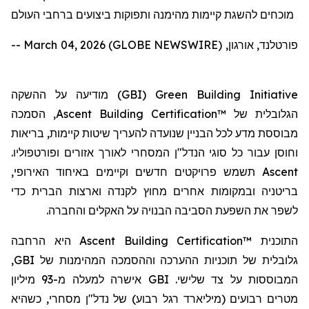
מוכחים להשגת קיימות מהימנה ותפוקות ביצועים ברחבי העולם
פורטלנד, אורגון, March 04, 2026 (GLOBE NEWSWIRE) --
) מודיעה על ההשקה
GBI
(
Green Building Initiative
, הסמכה
Ascent Building Certification™
הגלובלית של
מבוססת מדע לכל הבניין שנועדה להעריך שיטות קיימות, בריאות
וחוסן עבור כל סוגי הנדל"ן המסחרי לאורך אזורים ופורטפוליו.
תשמש פרויקטים חדשים וקיימים באיחוד האירופי,
Ascent
בריטניה ובמקומות אחרים מחוץ לקנדה וארצות הברית כדי
לשפר את השפעת הסביבה הבנויה על האקלים והחברה.
היא הרחבה
Ascent Building Certification™
התוכנית
,
GBI
גלובלית של תוכניות ההערכה וההסמכה המהימנות של
אישרה למעלה מ-93 מיליון
GBI
המבוססות על צד שלישי.
מטרים רבועים (מיליארד רגל רבוע) של נדל"ן מסחרי, כשהיא