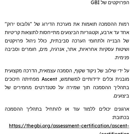
GBI
הפרויקטים של
רמות ההסמכה תואמות את מערכת הדירוג של "גלובוס ירוק"
אח
ד
עד ארבע, וקטגוריות הביצועים מתייחסות לתוצאות קריטיות
של הבנייה ולתחומי הערכה סביבתית, כולל ניהול פרויקטים
ושיטות עסקיות אחראיות, אתר, אנרגיה, מים, חומרים וסביבה
פנימית.
על ידי שילוב של ניקוד שקוף, הסמכה עצמאית, הדרכה מקצועית
מפחיתה חיכוכים
Ascent
מובנית וכלים ידידותיים למשתמש,
בתהליך ההסמכה תוך שמירה על סטנדרטים מחמירים של
ביצועים.
ארגונים יכולים ללמוד עוד או להתחיל בתהליך ההסמכה
בכתובת:
https://thegbi.org/assessment-certification/ascent-
certification/