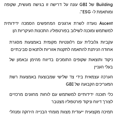
עונה על דרישה זו בגישה מעשית, שקופה
GBI
של
Building
".
ESG
ל-
ומותאמת
נועדה לשרת ארגונים המחפשים הסמכה ידידותית
Ascent
למשתמש ומוכנה לשילוב בפורטפוליו. התכונות העיקריות הן:
עקביות גלובלית עם רלוונטיות מקומית באמצעות מסגרת
אחודה הניתנת להתאמה לתקנות אזוריות ולתנאים סביבתיים
ניקוד ותוצאות שקופים התומכים בדיווח מהימן ובאמון של
בעלי העניין
הערכה עצמאית בידי צד שלישי שמבוצעת באמצעות רשת
GBI
המעריכים הקבועה של
כלי תוכנה ידידותיים למשתמש עם לוחות מחוונים מרכזיים
לצורך דיווח וניקוד פורטפוליו מצטבר
תמיכה מקצועית ייעודית מצוות מומחי הבנייה הירוקה ומנהלי