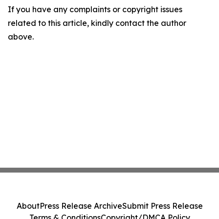
If you have any complaints or copyright issues
related to this article, kindly contact the author
above.
About
Press Release Archive
Submit Press Release
Terms & Conditions
Copyright/DMCA Policy